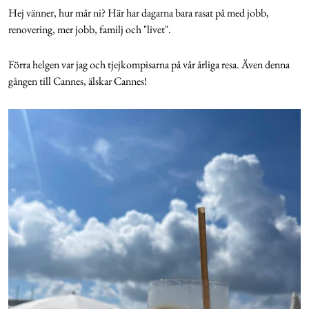
Hej vänner, hur mår ni? Här har dagarna bara rasat på med jobb,
renovering, mer jobb, familj och "livet".
Förra helgen var jag och tjejkompisarna på vår årliga resa. Även denna
gången till Cannes, älskar Cannes!