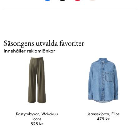
Säsongens utvalda favoriter
Innehåller reklamlänkar
Jeansskjorta, Ellos
Sneakers, Adidas
479 kr
1 349 kr