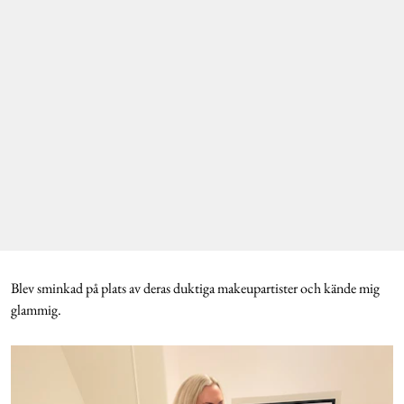
Blev sminkad på plats av deras duktiga makeupartister och kände mig
glammig.