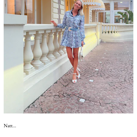
Natt...