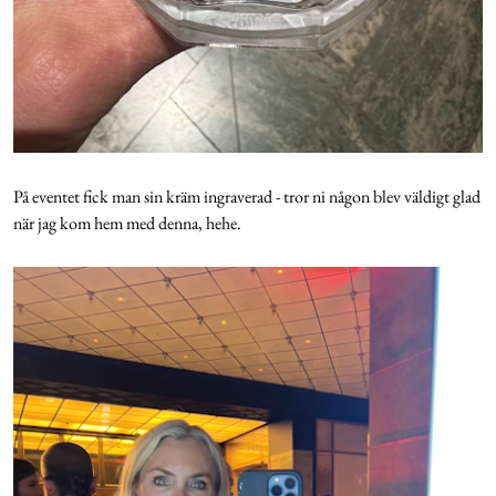
På eventet fick man sin kräm ingraverad - tror ni någon blev väldigt glad
när jag kom hem med denna, hehe.