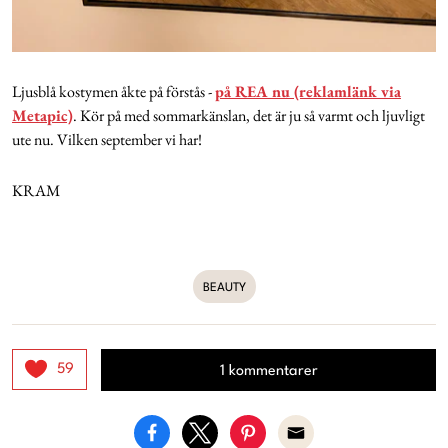
Ljusblå kostymen åkte på förstås -
på REA nu (reklamlänk via
Metapic)
. Kör på med sommarkänslan, det är ju så varmt och ljuvligt
ute nu. Vilken september vi har!
KRAM
BEAUTY
59
1 kommentarer