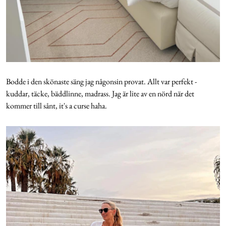
Bodde i den skönaste säng jag någonsin provat. Allt var perfekt -
kuddar, täcke, bäddlinne, madrass. Jag är lite av en nörd när det
kommer till sånt, it's a curse haha.