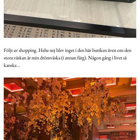
Följt av shopping. Hehe nej blev inget i den här butiken även om den
stora väskan är min drömväska (i annan färg). Någon gång i livet så
kanske...