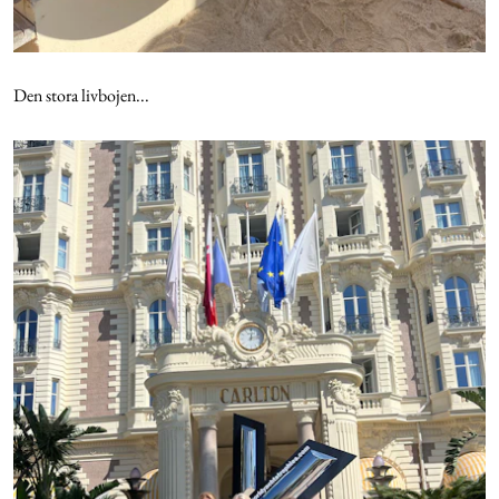
Den stora livbojen...