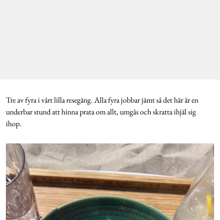
Tre av fyra i vårt lilla resegäng. Alla fyra jobbar jämt så det här är en
underbar stund att hinna prata om allt, umgås och skratta ihjäl sig
ihop.