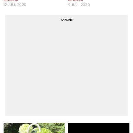
BRÖLLOP
BRÖLLOP
12 JULI, 2020
9 JULI, 2020
Cookies
Hantera Preferenser
Integritetspolicy
Alla Ämnen