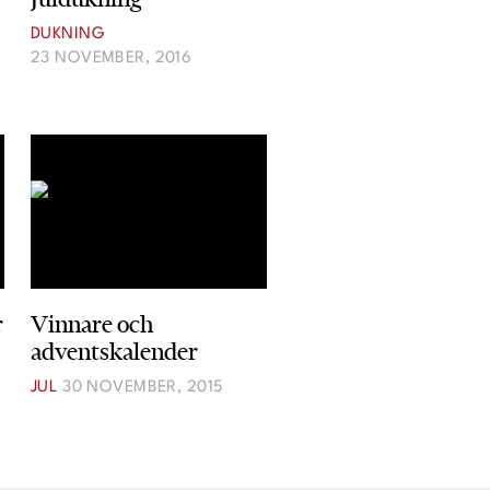
DUKNING
23 NOVEMBER, 2016
r
Vinnare och
adventskalender
JUL
30 NOVEMBER, 2015