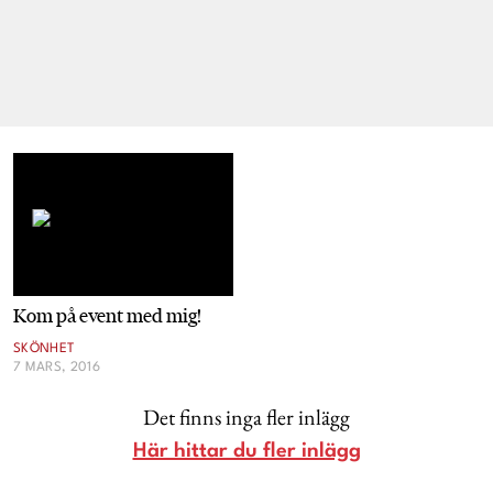
Kom på event med mig!
SKÖNHET
7 MARS, 2016
Det finns inga fler inlägg
Här hittar du fler inlägg