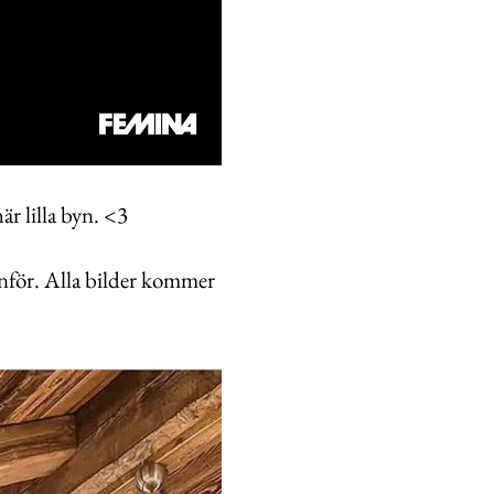
r lilla byn. <3
anför. Alla bilder kommer