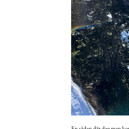
En sådan där dag man ko