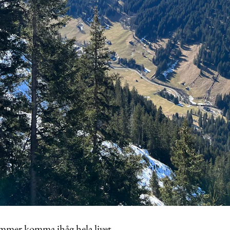
mmer komma ihåg hela livet.