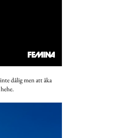
 inte dålig men att åka
e hehe.