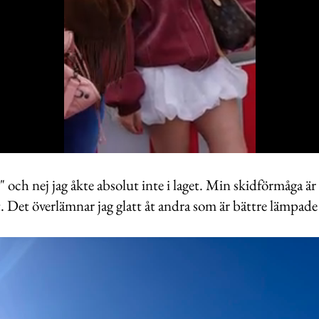
y" och nej jag åkte absolut inte i laget. Min skidförmåga är
t. Det överlämnar jag glatt åt andra som är bättre lämpad