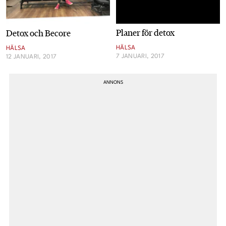
Planer för detox
Detox och Becore
HÄLSA
HÄLSA
7 JANUARI, 2017
12 JANUARI, 2017