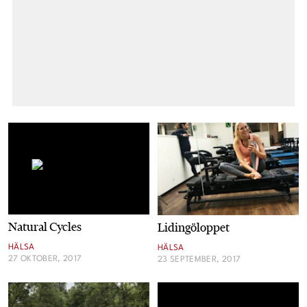
Natural Cycles
Lidingöloppet
HÄLSA
HÄLSA
27 OKTOBER, 2017
23 SEPTEMBER, 2017