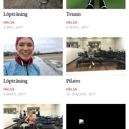
Löpträning
Tennis
HÄLSA
HÄLSA
2 MAJ, 2017
5 MARS, 2017
Löpträning
Pilates
HÄLSA
HÄLSA
4 MARS, 2017
20 JANUARI, 2017