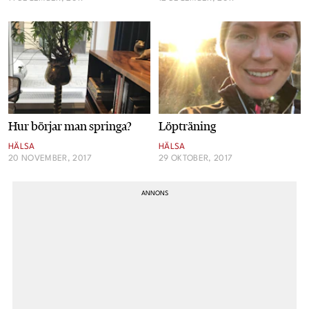
Hur börjar man springa?
Löpträning
HÄLSA
HÄLSA
20 NOVEMBER, 2017
29 OKTOBER, 2017