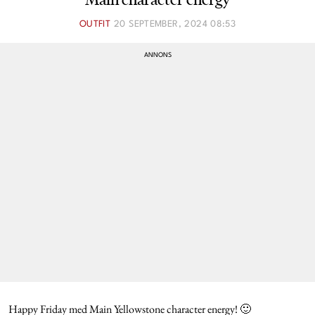
OUTFIT
20 SEPTEMBER, 2024 08:53
Happy Friday med Main Yellowstone character energy! 🙂