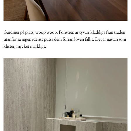
Gardiner på plats, woop woop. Fönstren är tyvärr kladdiga från träden
utanför så ingen idé att putsa dem förrän löven fallit. Det är nästan som
klister, mycket märkligt.