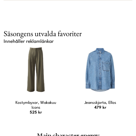
Säsongens utvalda favoriter
Innehåller reklamlänkar
Kostymbyxor, Wakakuu
Jeansskjorta, Ellos
Icons
479 kr
525 kr
Main character energy