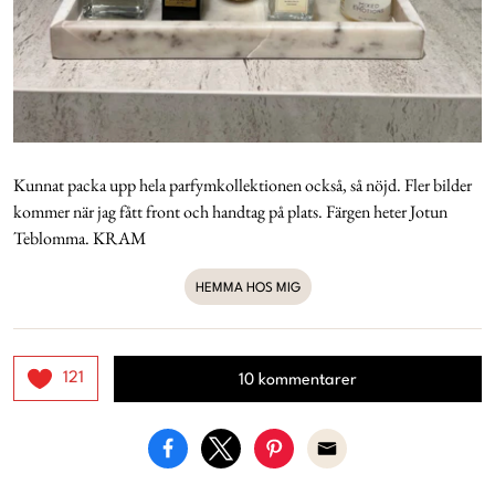
Kunnat packa upp hela parfymkollektionen också, så nöjd. Fler bilder
kommer när jag fått front och handtag på plats. Färgen heter Jotun
Teblomma. KRAM
HEMMA HOS MIG
121
10 kommentarer