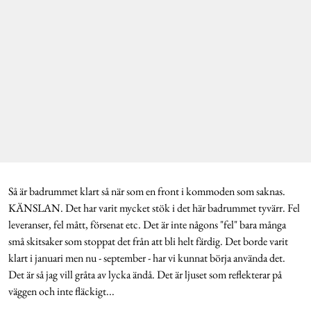
Så är badrummet klart så när som en front i kommoden som saknas.
KÄNSLAN. Det har varit mycket stök i det här badrummet tyvärr. Fel
leveranser, fel mått, försenat etc. Det är inte någons "fel" bara många
små skitsaker som stoppat det från att bli helt färdig. Det borde varit
klart i januari men nu - september - har vi kunnat börja använda det.
Det är så jag vill gråta av lycka ändå. Det är ljuset som reflekterar på
väggen och inte fläckigt...