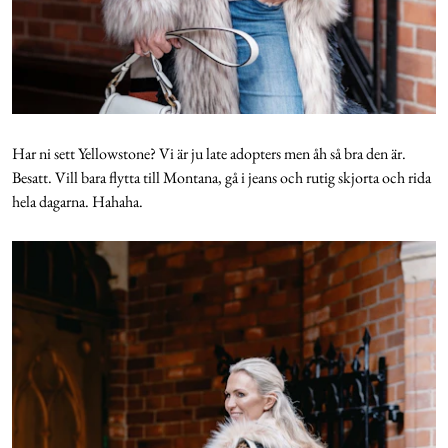
Har ni sett Yellowstone? Vi är ju late adopters men åh så bra den är.
Besatt. Vill bara flytta till Montana, gå i jeans och rutig skjorta och rida
hela dagarna. Hahaha.