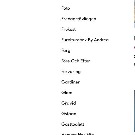
Foto
Fredagstävlingen
Frukost
Furniturebox By Andrea
Färg
Före Och Efter
Förvaring
Gardiner
Glam
Gravid
Gstaad
Gästtoalett