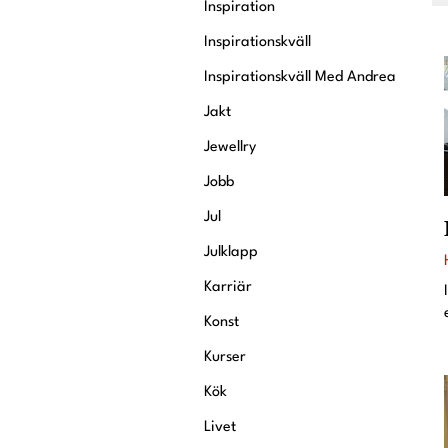
Inspiration
Inspirationskväll
Inspirationskväll Med Andrea
Jakt
Jewellry
Jobb
Jul
Julklapp
Karriär
Konst
Kurser
Kök
Livet