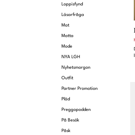
Loppisfynd
Läsarfråga
Mat
Matta
Mode
NYA LGH
Nyhetsmorgon
Outfit
Partner Promotion
Pläd
Preggopodden
På Besök
Påsk