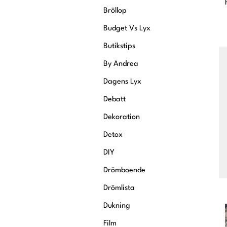
Bröllop
Budget Vs Lyx
Butikstips
By Andrea
Dagens Lyx
Debatt
Dekoration
Detox
DIY
Drömboende
Drömlista
Dukning
Film