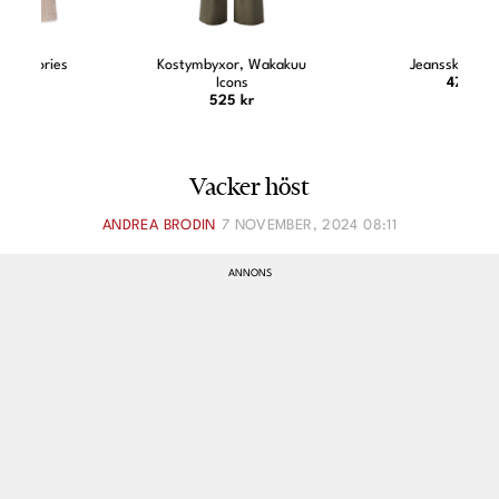
Kostymbyxor, Wakakuu
Jeansskjorta, Ellos
Icons
479 kr
525 kr
Vacker höst
ANDREA BRODIN
7 NOVEMBER, 2024 08:11