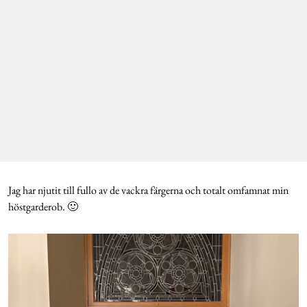
Jag har njutit till fullo av de vackra färgerna och totalt omfamnat min
höstgarderob. 🙂