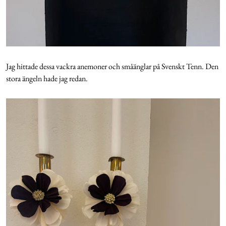
Jag hittade dessa vackra anemoner och småänglar på Svenskt Tenn. Den
stora ängeln hade jag redan.