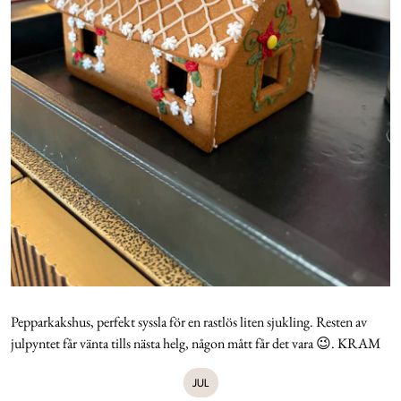
Pepparkakshus, perfekt syssla för en rastlös liten sjukling. Resten av
julpyntet får vänta tills nästa helg, någon mått får det vara 😉. KRAM
JUL