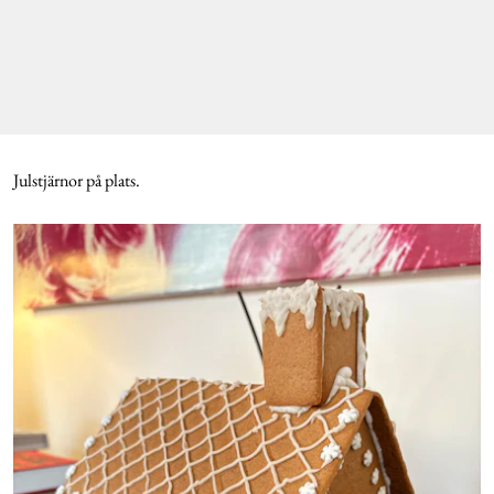
Julstjärnor på plats.