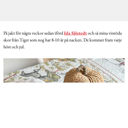
På jakt för några veckor sedan iförd
Ida Sjöstedt
och så mina vinröda
skor från Tiger som nog har 8-10 år på nacken. De kommer fram varje
höst och jul.