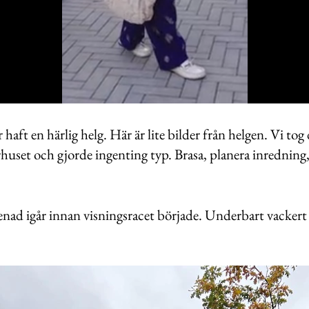
haft en härlig helg. Här är lite bilder från helgen. Vi tog 
rhuset och gjorde ingenting typ. Brasa, planera inredning,
ad igår innan visningsracet började. Underbart vackert u