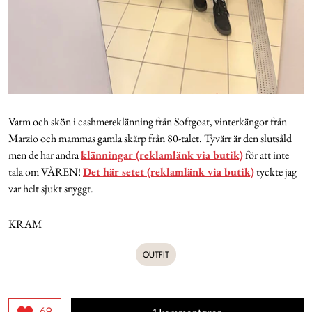
Varm och skön i cashmereklänning från Softgoat, vinterkängor från
Marzio och mammas gamla skärp från 80-talet. Tyvärr är den slutsåld
men de har andra
klänningar (reklamlänk via butik)
för att inte
tala om VÅREN!
Det här setet (reklamlänk via butik)
tyckte jag
var helt sjukt snyggt.
KRAM
OUTFIT