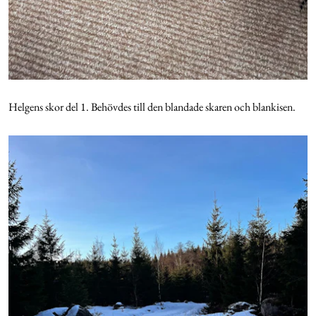
Helgens skor del 1. Behövdes till den blandade skaren och blankisen.