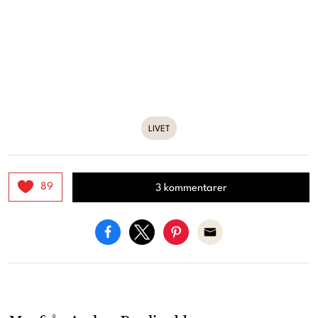
LIVET
89
3 kommentarer