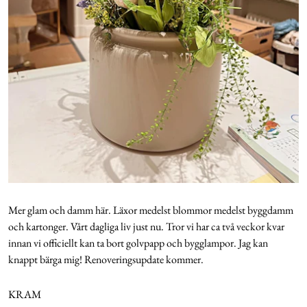
Mer glam och damm här. Läxor medelst blommor medelst byggdamm
och kartonger. Vårt dagliga liv just nu. Tror vi har ca två veckor kvar
innan vi officiellt kan ta bort golvpapp och bygglampor. Jag kan
knappt bärga mig! Renoveringsupdate kommer.
KRAM