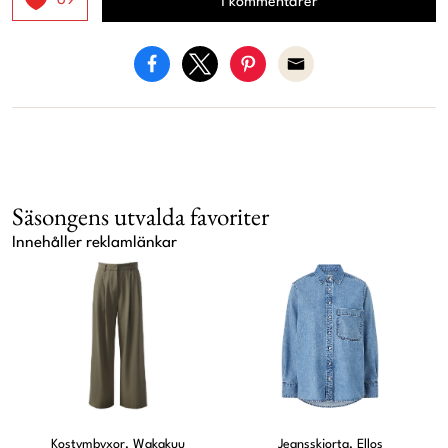
69
1 kommentarer
Säsongens utvalda favoriter
Innehåller reklamlänkar
Kostymbyxor, Wakakuu
Jeansskjorta, Ellos