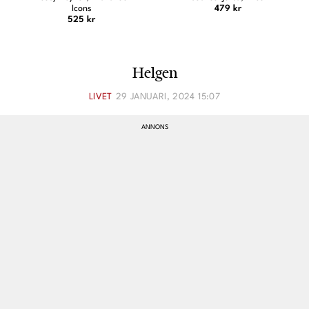
Icons
479 kr
525 kr
Helgen
LIVET
29 JANUARI, 2024 15:07