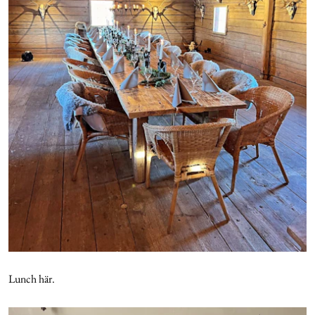
Lunch här.