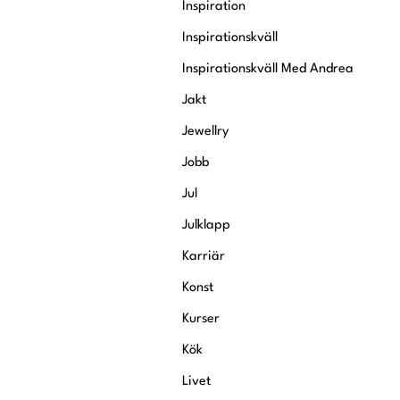
Inspiration
Inspirationskväll
Inspirationskväll Med Andrea
Jakt
Jewellry
Jobb
Jul
Julklapp
Karriär
Konst
Kurser
Kök
Livet