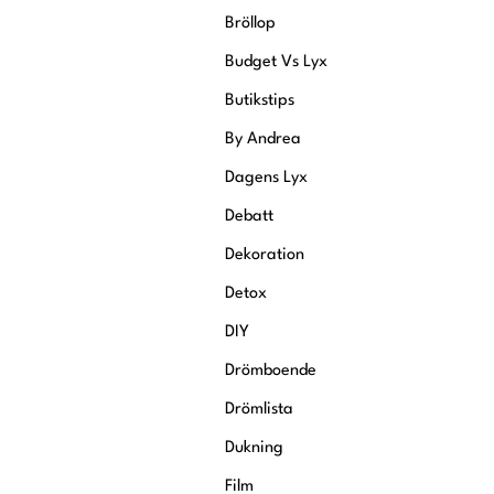
Bröllop
Budget Vs Lyx
Butikstips
By Andrea
Dagens Lyx
Debatt
Dekoration
Detox
DIY
Drömboende
Drömlista
Dukning
Film