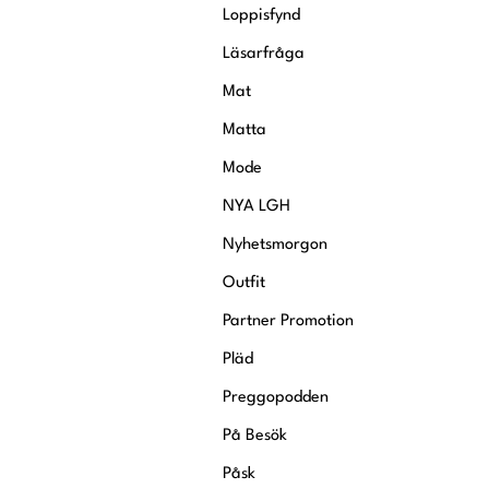
Loppisfynd
Läsarfråga
Mat
Matta
Mode
NYA LGH
Nyhetsmorgon
Outfit
Partner Promotion
Pläd
Preggopodden
På Besök
Påsk