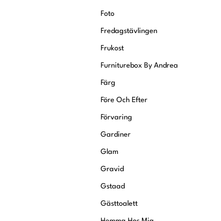
Foto
Fredagstävlingen
Frukost
Furniturebox By Andrea
Färg
Före Och Efter
Förvaring
Gardiner
Glam
Gravid
Gstaad
Gästtoalett